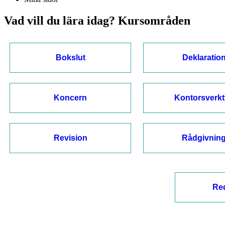
Vad vill du lära idag? Kursområden
Bokslut
Deklaratio
Koncern
Kontorsverk
Revision
Rådgivnin
Re