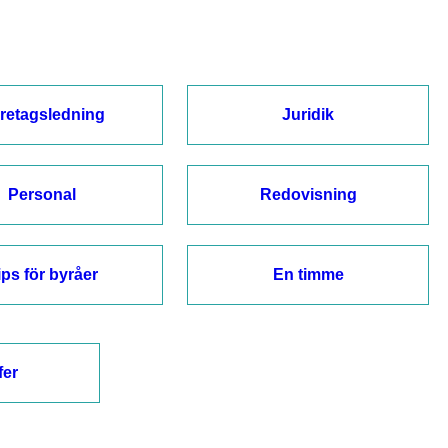
retagsledning
Juridik
Personal
Redovisning
ips för byråer
En timme
fer