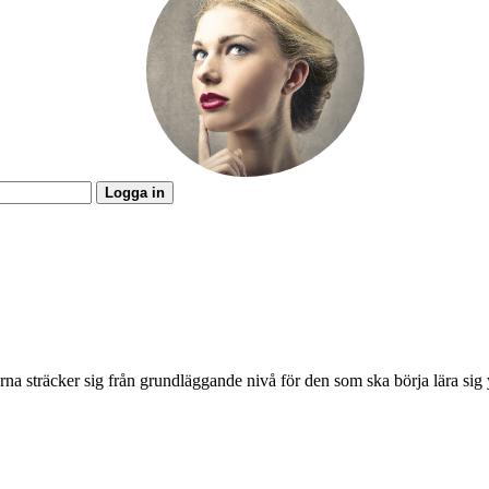
Logga in
na sträcker sig från grundläggande nivå för den som ska börja lära sig y