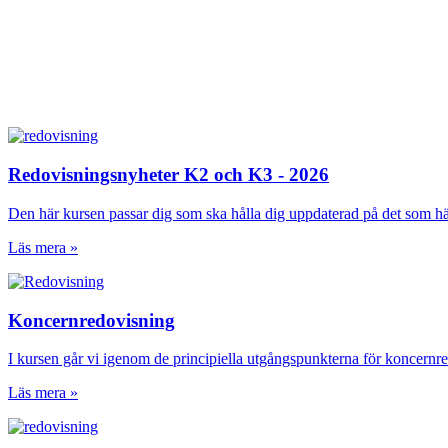
Redovisningsnyheter K2 och K3 - 2026
Den här kursen passar dig som ska hålla dig uppdaterad på det som h
Läs mera »
Koncernredovisning
I kursen går vi igenom de principiella utgångspunkterna för koncernred
Läs mera »