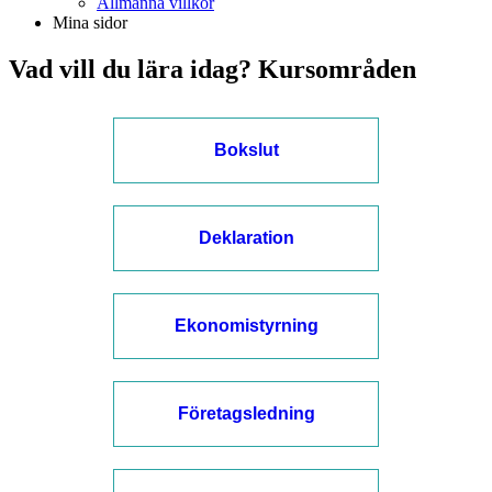
Allmänna villkor
Mina sidor
Vad vill du lära idag? Kursområden
Bokslut
Deklaration
Ekonomistyrning
Företagsledning