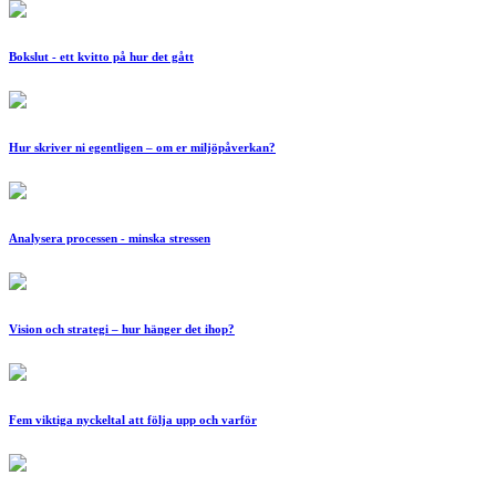
Bokslut - ett kvitto på hur det gått
Hur skriver ni egentligen – om er miljöpåverkan?
Analysera processen - minska stressen
Vision och strategi – hur hänger det ihop?
Fem viktiga nyckeltal att följa upp och varför