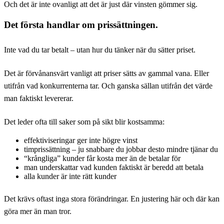
Och det är inte ovanligt att det är just där vinsten gömmer sig.
Det första handlar om prissättningen.
Inte vad du tar betalt – utan hur du tänker när du sätter priset.
Det är förvånansvärt vanligt att priser sätts av gammal vana. Eller
utifrån vad konkurrenterna tar. Och ganska sällan utifrån det värde
man faktiskt levererar.
Det leder ofta till saker som på sikt blir kostsamma:
effektiviseringar ger inte högre vinst
timprissättning – ju snabbare du jobbar desto mindre tjänar du
“krångliga” kunder får kosta mer än de betalar för
man underskattar vad kunden faktiskt är beredd att betala
alla kunder är inte rätt kunder
Det krävs oftast inga stora förändringar. En justering här och där kan
göra mer än man tror.