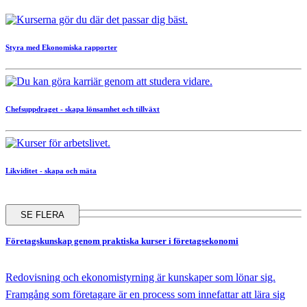
Styra med Ekonomiska rapporter
Chefsuppdraget - skapa lönsamhet och tillväxt
Likviditet - skapa och mäta
SE FLERA
Företagskunskap
genom praktiska kurser i företagsekonomi
Redovisning och ekonomistyrning är kunskaper som lönar sig.
Framgång som företagare är en process som innefattar att lära sig