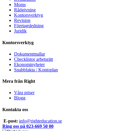
Moms
Rådgivning
Kontorsverktyg
Revision
Företagsledning
Juridik
Kontorsverktyg
Dokumentmallar
Checklistor arbetsrätt
Ekonominyheter
Snabbfakta / Kontoplan
Mera från Right
Våra priser
Blogg
Kontakta oss
E-post:
info@righteducation.se
Ring oss på 023-669 50 00