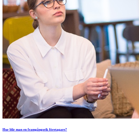
Hur blir man en framgångsrik företagare?