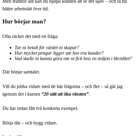
Men framför allt kan du hjälpa kunden att se det själv – och få till
bättre arbetssätt över tid.
Hur börjar man?
Ofta räcker det med en fråga:
Tar ni betalt för värdet ni skapar?
Hur mycket pengar ligger ute hos era kunder?
Vad skulle ni kunna göra om ni fick loss en miljon i likviditet?
Där börjar samtalet.
Vill du jobba vidare med de här frågorna – och fler – så går jag
igenom det i kursen
“20 sätt att öka vinsten”
.
Du har redan fått två konkreta exempel.
Börja där – och bygg vidare.