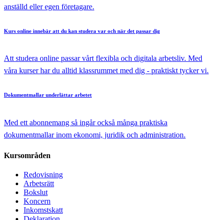
anställd eller egen företagare.
Kurs online
innebär att du kan studera var och när det passar dig
Att studera online passar vårt flexibla och digitala arbetsliv. Med
våra kurser har du alltid klassrummet med dig - praktiskt tycker vi.
Dokumentmallar
underlättar arbetet
Med ett abonnemang så ingår också många praktiska
dokumentmallar inom ekonomi, juridik och administration.
Kursområden
Redovisning
Arbetsrätt
Bokslut
Koncern
Inkomstskatt
Deklaration