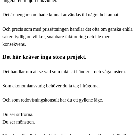
ungefär en miljon i likviditet.
Det är pengar som hade kunnat användas till något helt annat.
Och precis som med prissättningen handlar det ofta om ganska enkla
saker: tydligare villkor, snabbare fakturering och lite mer
konsekvens.
Det här kräver inga stora projekt.
Det handlar om att se vad som faktiskt händer – och våga justera.
Som ekonomiansvarig behöver du ta tag i frågorna.
Och som redovisningskonsult har du ett gyllene läge.
Du ser siffrorna.
Du ser mönstren.