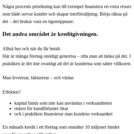
Några procents prisökning kan till exempel finansiera en extra resurs
som både servar kunder och skapar merförsäljning. Börja räkna på
det – det brukar vara en ögonöppnare.
Det andra området är kreditgivningen.
Alltså hur och när du får betalt.
Här är många företag onödigt generösa – ofta utan att tänka på det. I
praktiken är det inte ovanligt att det är kunderna som sätter villkoren.
Man levererar, fakturerar – och väntar.
Effekten?
kapital binds som inte kan användas i verksamheten
risken för kundförluster ökar
och i praktiken finansierar man kundens verksamhet
En månads kredit i ett företag som omsätter 10 miljoner binder