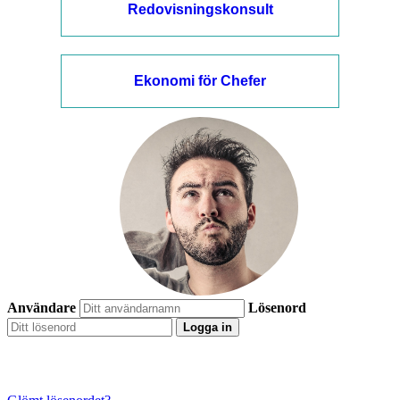
Redovisningskonsult
Ekonomi för Chefer
Användare
Lösenord
Logga in