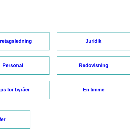
retagsledning
Juridik
Personal
Redovisning
ips för byråer
En timme
fer