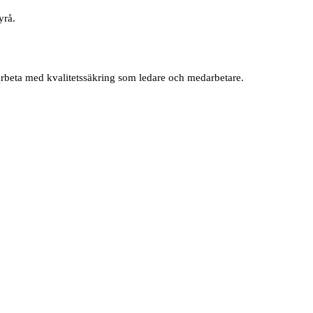
yrå.
arbeta med kvalitetssäkring som ledare och medarbetare.