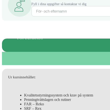
Fyll i dina uppgifter så kontaktar vi dig
POPULÄRAST
Ur kursinnehållet:
Kvalitetsstyrningssystem och krav på system
Penningtvättslagen och rutiner
FAR – Reko
SRF – Rex