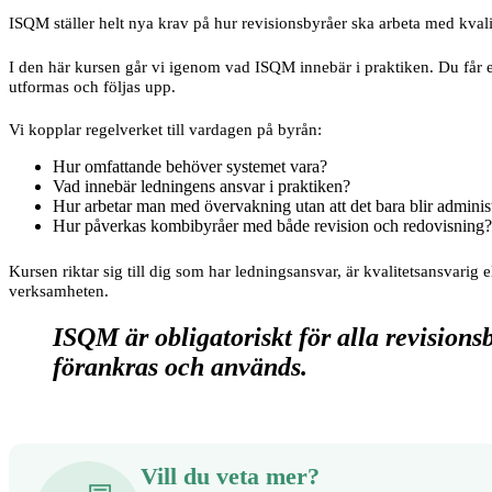
ISQM ställer helt nya krav på hur revisionsbyråer ska arbeta med kvalit
I den här kursen går vi igenom vad ISQM innebär i praktiken. Du får en 
utformas och följas upp.
Vi kopplar regelverket till vardagen på byrån:
Hur omfattande behöver systemet vara?
Vad innebär ledningens ansvar i praktiken?
Hur arbetar man med övervakning utan att det bara blir adminis
Hur påverkas kombibyråer med både revision och redovisning?
Kursen riktar sig till dig som har ledningsansvar, är kvalitetsansvari
verksamheten.
ISQM är obligatoriskt för alla revisions
förankras och används.
Vill du veta mer?