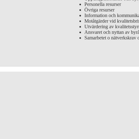
Personella resurser
Övriga resurser
Motåtgärder vid kvalitetsbri
Utvärdering av kvalitetssty
Ansvaret och nyttan av byr
S