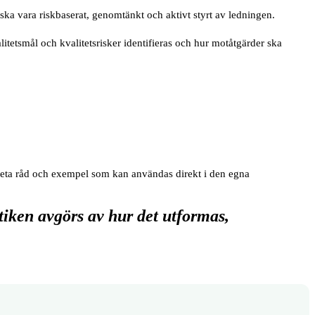
 ska vara riskbaserat, genomtänkt och aktivt styrt av ledningen.
itetsmål och kvalitetsrisker identifieras och hur motåtgärder ska
onkreta råd och exempel som kan användas direkt i den egna
tiken avgörs av hur det utformas,