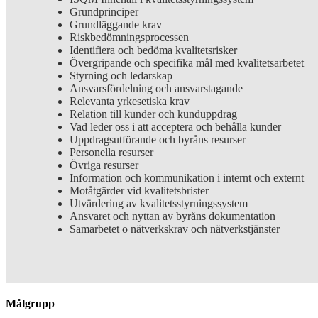
Grundprinciper
Grundläggande krav
Riskbedömningsprocessen
Identifiera och bedöma kvalitetsrisker
Övergripande och specifika mål med kvalitetsarbetet
Styrning och ledarskap
Ansvarsfördelning och ansvarstagande
Relevanta yrkesetiska krav
Relation till kunder och kunduppdrag
Vad leder oss i att acceptera och behålla kunder
Uppdragsutförande och byråns resurser
Personella resurser
Övriga resurser
Information och kommunikation i internt och externt
Motåtgärder vid kvalitetsbrister
Utvärdering av kvalitetsstyrningssystem
Ansvaret och nyttan av byråns dokumentation
Samarbetet o nätverkskrav och nätverkstjänster
Målgrupp