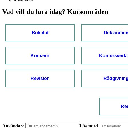
Vad vill du lära idag? Kursområden
Bokslut
Deklaratio
Koncern
Kontorsverk
Revision
Rådgivnin
Re
Användare
Lösenord