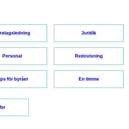
retagsledning
Juridik
Personal
Redovisning
ips för byråer
En timme
fer